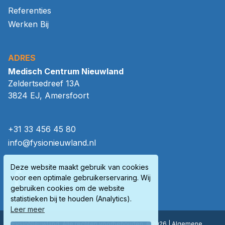
Referenties
Werken Bij
ADRES
Medisch Centrum Nieuwland
Zeldertsedreef 13A
3824 EJ, Amersfoort
+31 33 456 45 80
info@fysionieuwland.nl
Deze website maakt gebruik van cookies
voor een optimale gebruikerservaring. Wij
gebruiken cookies om de website
statistieken bij te houden (Analytics).
Leer meer
FysioNieuwland, Alle rechten voorbehouden, ©2026 |
Algemene