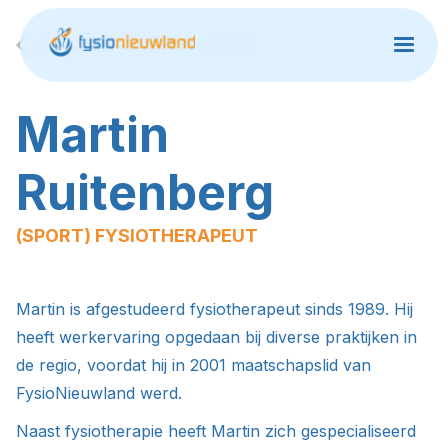
terug naar het team overzicht
Martin
Ruitenberg
(SPORT) FYSIOTHERAPEUT
Martin is afgestudeerd fysiotherapeut sinds 1989. Hij
heeft werkervaring opgedaan bij diverse praktijken in
de regio, voordat hij in 2001 maatschapslid van
FysioNieuwland werd.
Naast fysiotherapie heeft Martin zich gespecialiseerd