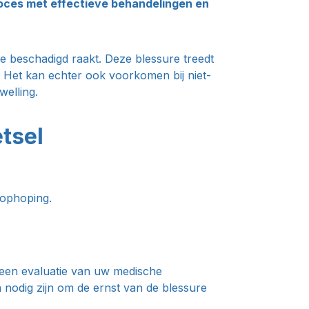
roces met effectieve behandelingen en
e beschadigd raakt. Deze blessure treedt
n. Het kan echter ook voorkomen bij niet-
welling.
tsel
ophoping.
 een evaluatie van uw medische
 nodig zijn om de ernst van de blessure