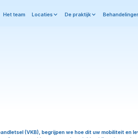
Het team
Locaties
De praktijk
Behandelinge
andletsel (VKB), begrijpen we hoe dit uw mobiliteit en l