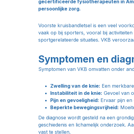
gecertificeerde fysiotherapeuten in Am
persoonlijke zorg.
Voorste kruisbandletsel is een veel voork
vaak op bij sporters, vooral bij activitei
sportgerelateerde situaties. VKB veroorzaak
Symptomen en diagn
Symptomen van VKB omvatten onder and
Zwelling van de knie:
Een merkbare 
Instabiliteit in de knie:
Gevoel van on
Pijn en gevoeligheid:
Ervaar pijn en 
Beperkte bewegingsvrijheid:
Moeite
De diagnose wordt gesteld na een grondig
geschiedenis en lichamelijk onderzoek. Aa
vast te stellen.