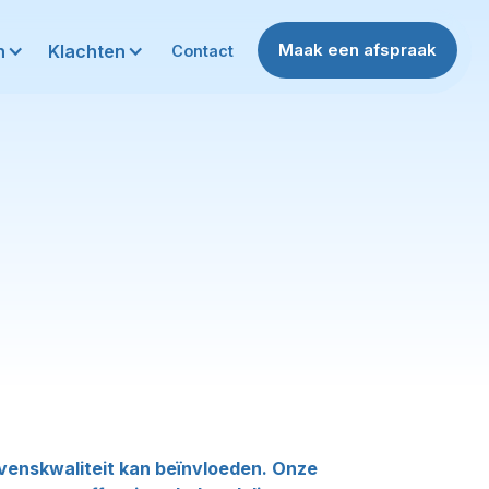
Maak een afspraak
n
Klachten
Contact
evenskwaliteit kan beïnvloeden. Onze