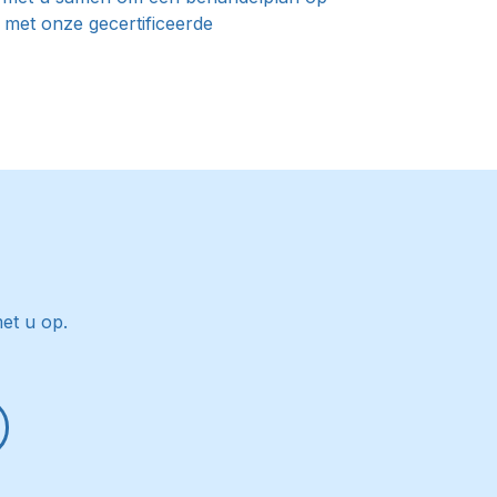
 met onze gecertificeerde
et u op.