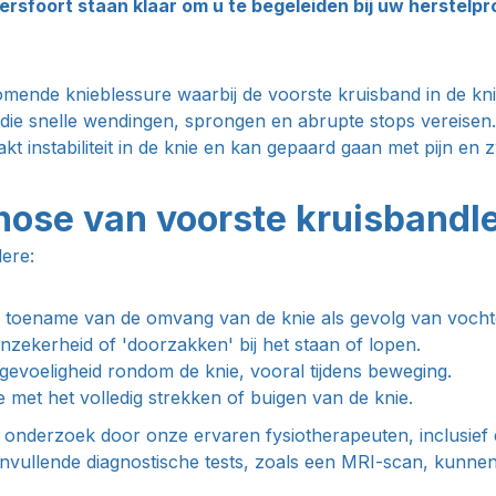
ersfoort staan klaar om u te begeleiden bij uw herstelp
omende knieblessure waarbij de voorste kruisband in de kni
ten die snelle wendingen, sprongen en abrupte stops vereise
t instabiliteit in de knie en kan gepaard gaan met pijn en z
ose van voorste kruisbandle
ere:
toename van de omvang van de knie als gevolg van vocht
zekerheid of 'doorzakken' bij het staan of lopen.
gevoeligheid rondom de knie, vooral tijdens beweging.
 met het volledig strekken of buigen van de knie.
 onderzoek door onze ervaren fysiotherapeuten, inclusief
nvullende diagnostische tests, zoals een MRI-scan, kunnen