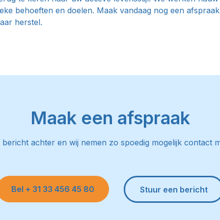
ifieke behoeften en doelen. Maak vandaag nog een afspraak
aar herstel.
Maak een afspraak
 bericht achter en wij nemen zo spoedig mogelijk contact m
Bel + 31 33 456 45 80
Stuur een bericht