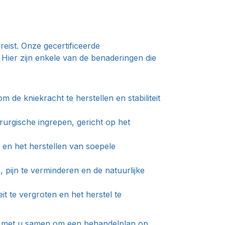
reist. Onze gecertificeerde
Hier zijn enkele van de benaderingen die
e kniekracht te herstellen en stabiliteit
rurgische ingrepen, gericht op het
 en het herstellen van soepele
 pijn te verminderen en de natuurlijke
it te vergroten en het herstel te
auw met u samen om een behandelplan op